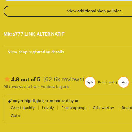
View additional shop policies
Mitra777 LINK ALTERNATIF
View shop registration details
(62.6k reviews)
4.9 out of 5
5/5
5/5
Item quality
All reviews are from verified buyers
Buyer highlights, summarized by AI
Great quality
Lovely
Fast shipping
Gift-worthy
Beaut
Cute